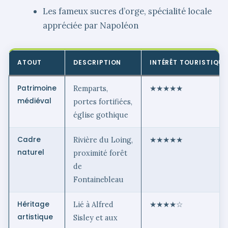
Les fameux sucres d’orge, spécialité locale
appréciée par Napoléon
ATOUT
DESCRIPTION
INTÉRÊT TOURISTIQUE
Patrimoine
Remparts,
★★★★★
médiéval
portes fortifiées,
église gothique
Cadre
Rivière du Loing,
★★★★★
naturel
proximité forêt
de
Fontainebleau
Héritage
Lié à Alfred
★★★★☆
artistique
Sisley et aux