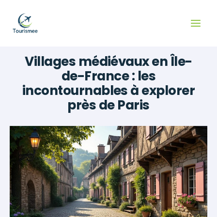
Aller
au
contenu
Villages médiévaux en Île-
de-France : les
incontournables à explorer
près de Paris