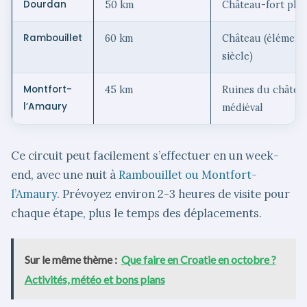
Dourdan
50 km
Château-fort phil
Rambouillet
60 km
Château (élément
siècle)
Montfort-
45 km
Ruines du château
l’Amaury
médiéval
Ce circuit peut facilement s’effectuer en un week-
end, avec une nuit à
Rambouillet ou Montfort-
l’Amaury
. Prévoyez environ 2-3 heures de visite pour
chaque étape, plus le temps des déplacements.
Sur le même thème :
Que faire en Croatie en octobre ?
Activités, météo et bons plans