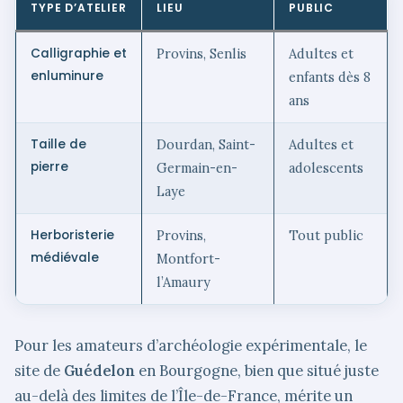
TYPE D’ATELIER
LIEU
PUBLIC
Calligraphie et
Provins, Senlis
Adultes et
enluminure
enfants dès 8
ans
Taille de
Dourdan, Saint-
Adultes et
pierre
Germain-en-
adolescents
Laye
Herboristerie
Provins,
Tout public
médiévale
Montfort-
l’Amaury
Pour les amateurs d’archéologie expérimentale, le
site de
Guédelon
en Bourgogne, bien que situé juste
au-delà des limites de l’Île-de-France, mérite un