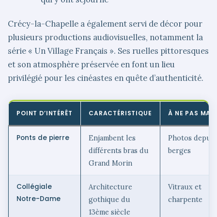
Crécy-la-Chapelle a également servi de décor pour
plusieurs productions audiovisuelles, notamment la
série « Un Village Français ». Ses ruelles pittoresques
et son atmosphère préservée en font un lieu
privilégié pour les cinéastes en quête d’authenticité.
POINT D’INTÉRÊT
CARACTÉRISTIQUE
À NE PAS MA
Ponts de pierre
Enjambent les
Photos depuis
différents bras du
berges
Grand Morin
Collégiale
Architecture
Vitraux et
Notre-Dame
gothique du
charpente
13ème siècle