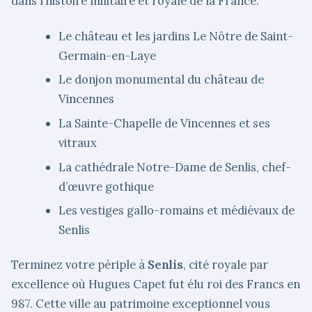
dans l’histoire militaire et royale de la France.
Le château et les jardins Le Nôtre de Saint-
Germain-en-Laye
Le donjon monumental du château de
Vincennes
La Sainte-Chapelle de Vincennes et ses
vitraux
La cathédrale Notre-Dame de Senlis, chef-
d’œuvre gothique
Les vestiges gallo-romains et médiévaux de
Senlis
Terminez votre périple à
Senlis
, cité royale par
excellence où Hugues Capet fut élu roi des Francs en
987. Cette ville au patrimoine exceptionnel vous