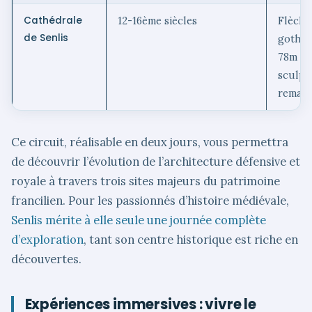
Cathédrale
12-16ème siècles
Flèche
de Senlis
gothiq
78m et 
sculpt
remarq
Ce circuit, réalisable en deux jours, vous permettra
de découvrir l’évolution de l’architecture défensive et
royale à travers trois sites majeurs du patrimoine
francilien. Pour les passionnés d’histoire médiévale,
Senlis mérite à elle seule une journée complète
d’exploration
, tant son centre historique est riche en
découvertes.
Expériences immersives : vivre le