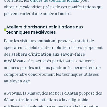
Consultez les
offices de tourisme locaux
pour
obtenir le calendrier précis de ces manifestations qui
peuvent varier d’une année à l’autre.
Ateliers d’artisanat et initiations aux
techniques médiévales
Pour les visiteurs souhaitant passer du statut de
spectateur à celui d’acteur, plusieurs sites proposent
des
ateliers d’initiation aux savoir-faire
médiévaux
. Ces activités participatives, souvent
animées par des artisans passionnés, permettent de
comprendre concrètement les techniques utilisées
au Moyen Âge.
À Provins, la Maison des Métiers d’Antan propose des
démonstrations et initiations à la calligraphie
médiévale, à l’enluminure ou encore à la fabrication