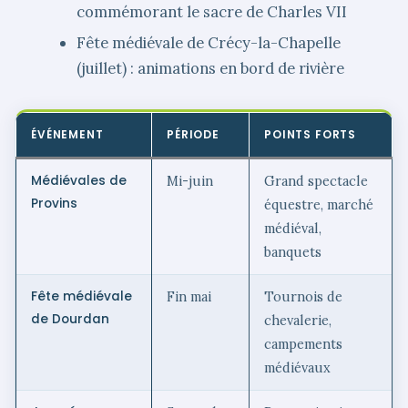
commémorant le sacre de Charles VII
Fête médiévale de Crécy-la-Chapelle
(juillet) : animations en bord de rivière
ÉVÉNEMENT
PÉRIODE
POINTS FORTS
Médiévales de
Mi-juin
Grand spectacle
Provins
équestre, marché
médiéval,
banquets
Fête médiévale
Fin mai
Tournois de
de Dourdan
chevalerie,
campements
médiévaux