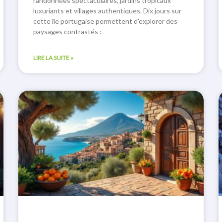
randonnées spectaculaires, jardins tropicaux
luxuriants et villages authentiques. Dix jours sur
cette île portugaise permettent d’explorer des
paysages contrastés :
LIRE LA SUITE »