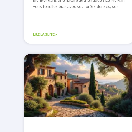
plonger dans une nature authentique ? Le Morvan
vous tend les bras avec ses forêts denses, ses
LIRE LA SUITE »