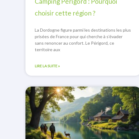
Camping Périgord : Pourquoi
choisir cette région ?
La Dordogne figure parmi les destinations les plus
prisées de France pour qui cherche à s’évader
sans renoncer au confort. Le Périgord, ce
territoire aux
LIRE LA SUITE »