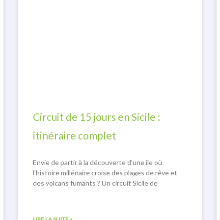
Circuit de 15 jours en Sicile :
itinéraire complet
Envie de partir à la découverte d’une île où
l’histoire millénaire croise des plages de rêve et
des volcans fumants ? Un circuit Sicile de
LIRE LA SUITE »