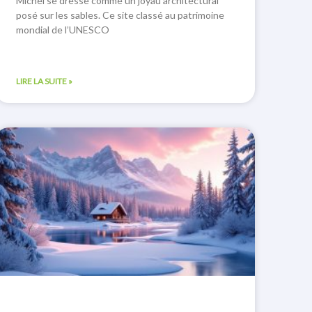
Michel se dresse comme un joyau architectural
posé sur les sables. Ce site classé au patrimoine
mondial de l’UNESCO
LIRE LA SUITE »