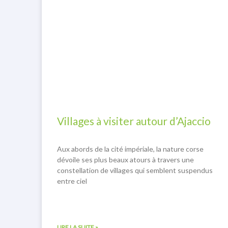
Villages à visiter autour d’Ajaccio
Aux abords de la cité impériale, la nature corse
dévoile ses plus beaux atours à travers une
constellation de villages qui semblent suspendus
entre ciel
LIRE LA SUITE »