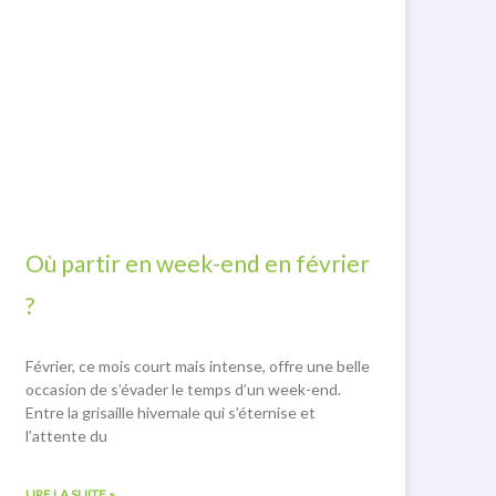
Où partir en week-end en février
?
Février, ce mois court mais intense, offre une belle
occasion de s’évader le temps d’un week-end.
Entre la grisaille hivernale qui s’éternise et
l’attente du
LIRE LA SUITE »