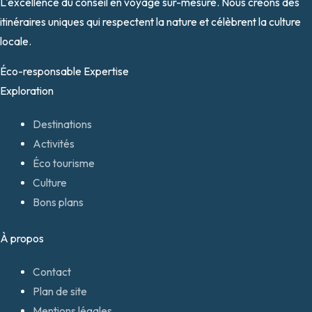
L'excellence du conseil en voyage sur-mesure. Nous créons des
itinéraires uniques qui respectent la nature et célèbrent la culture
locale.
Éco-responsable
Expertise
Exploration
Destinations
Activités
Éco tourisme
Culture
Bons plans
À propos
Contact
Plan de site
Mentions légales