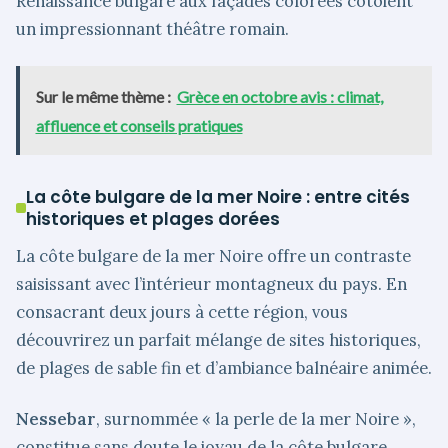
Renaissance bulgare aux façades colorées côtoient
un impressionnant théâtre romain.
Sur le même thème :
Grèce en octobre avis : climat,
affluence et conseils pratiques
La côte bulgare de la mer Noire : entre cités
historiques et plages dorées
La côte bulgare de la mer Noire offre un contraste
saisissant avec l’intérieur montagneux du pays. En
consacrant deux jours à cette région, vous
découvrirez un parfait mélange de sites historiques,
de plages de sable fin et d’ambiance balnéaire animée.
Nessebar
, surnommée « la perle de la mer Noire »,
constitue sans doute le joyau de la côte bulgare.