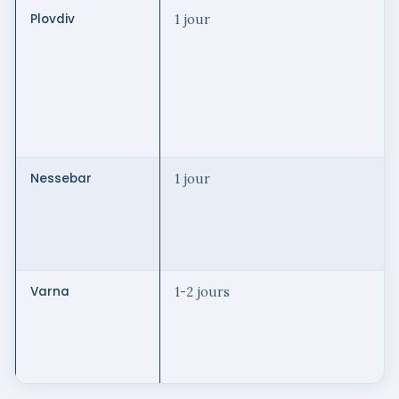
Plovdiv
1 jour
Nessebar
1 jour
Varna
1-2 jours