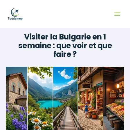
Aller
au
contenu
Visiter la Bulgarie en 1
semaine : que voir et que
faire ?