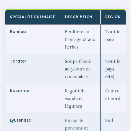
SPÉCIALITÉ CULINAIRE
DESCRIPTION
RÉGION
Banitsa
Feuilleté au
Tout le
fromage et aux
pays
herbes
Tarator
Soupe froide
Tout le
au yaourt et
pays
concombre
(été)
Kavarma
Ragoût de
Centre
viande et
et nord
légumes
Lyutenitsa
Purée de
Sud
poivrons et