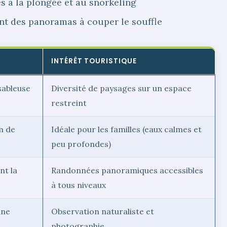
s à la plongée et au snorkeling
nt des panoramas à couper le souffle
INTÉRÊT TOURISTIQUE
sableuse
Diversité de paysages sur un espace
restreint
m de
Idéale pour les familles (eaux calmes et
peu profondes)
nt la
Randonnées panoramiques accessibles
à tous niveaux
nne
Observation naturaliste et
photographie