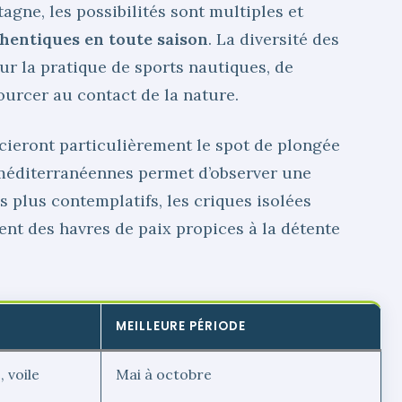
tagne, les possibilités sont multiples et
hentiques en toute saison
. La diversité des
r la pratique de sports nautiques, de
urcer au contact de la nature.
cieront particulièrement le spot de plongée
x méditerranéennes permet d’observer une
es plus contemplatifs, les criques isolées
rent des havres de paix propices à la détente
MEILLEURE PÉRIODE
 voile
Mai à octobre