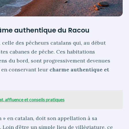
: l’âme authentique du Racou
à celle des pêcheurs catalans qui, au début
stes cabanes de pêche. Ces habitations
yens du bord, sont progressivement devenues
t en conservant leur
charme authentique et
t, affluence et conseils pratiques
n » en catalan, doit son appellation à sa
Loin d’être un simple lieu de villégiature, ce