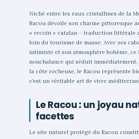
Niché entre les eaux cristallines de la M
Racou dévoile son charme pittoresque aux
« recoin » catalan – traduction littéral
loin du tourisme de masse. Avec ses caba
intimiste et son atmosphère bohème, ce
nonchalance qui séduit immédiatement. P
la côte rocheuse, le Racou représente bi
c’est un véritable art de vivre méditerr
Le Racou : un joyau na
facettes
Le site naturel protégé du Racou consti