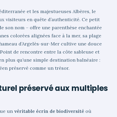
éditerranée et les majestueuses Albères, le
 visiteurs en quête d’authenticité. Ce petit
e de son nom – offre une parenthèse enchantée
nes colorées alignées face à la mer, sa plage
 hameau d’Argelès-sur-Mer cultive une douce
oint de rencontre entre la côte sableuse et
en plus qu’une simple destination balnéaire :
anéen préservé comme un trésor.
turel préservé aux multiples
tue un
véritable écrin de biodiversité
où