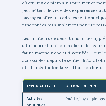
d’activités de plein air. Entre mer et mon
permettent de vivre des
expériences aut
paysages offre un cadre exceptionnel pou
randonnées ou simplement pour se resso
Les amateurs de sensations fortes appré
situé à proximité, où la clarté des eau
faune marine riche et diversifiée. Pour l
accessibles depuis le sentier littoral off
et à la méditation face à l’horizon bleu.
TYPE D’ACTIVITÉ
OPTIONS DISPONIBLES
Activités
Paddle, kayak, plongée,
nautiques