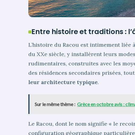
Entre histoire et traditions 
L’histoire du Racou est intimement liée 
du XXe siècle, y installèrent leurs mode
rudimentaires, construites avec les mo
des résidences secondaires prisées, tou
leur architecture typique
.
Sur le même thème :
Grèce en octobre avis : clima
Le Racou, dont le nom signifie « le recoi
configuration géographique particulière. 