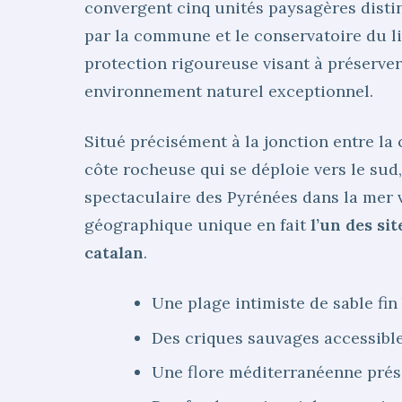
convergent cinq unités paysagères distin
par la commune et le conservatoire du lit
protection rigoureuse visant à préserver
environnement naturel exceptionnel.
Situé précisément à la jonction entre la 
côte rocheuse qui se déploie vers le sud
spectaculaire des Pyrénées dans la mer v
géographique unique en fait
l’un des si
catalan
.
Une plage intimiste de sable fin
Des criques sauvages accessibles
Une flore méditerranéenne prése