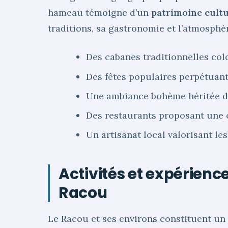
hameau témoigne d’un
patrimoine cultu
traditions, sa gastronomie et l’atmosphè
Des cabanes traditionnelles colo
Des fêtes populaires perpétuant
Une ambiance bohème héritée des
Des restaurants proposant une 
Un artisanat local valorisant le
Activités et expérienc
Racou
Le Racou et ses environs constituent un 