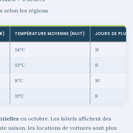
s selon les régions
R)
TEMPÉRATURE MOYENNE (NUIT)
JOURS DE PLUIE
14°C
11
13°C
9
8°C
10
11°C
8
tielles
en octobre. Les hôtels affichent des
te saison, les locations de voitures sont plus