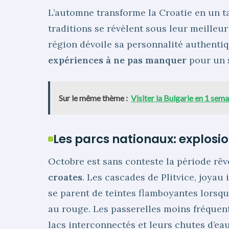
L’automne transforme la Croatie en un ta
traditions se révèlent sous leur meilleur 
région dévoile sa personnalité authenti
expériences à ne pas manquer
pour un 
Sur le même thème :
Visiter la Bulgarie en 1 semai
Les parcs nationaux: explosi
Octobre est sans conteste la période rê
croates
. Les cascades de Plitvice, joya
se parent de teintes flamboyantes lorsque
au rouge. Les passerelles moins fréquen
lacs interconnectés et leurs chutes d’ea