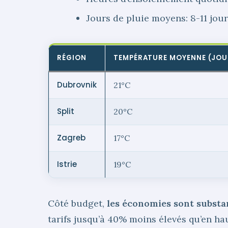
Jours de pluie moyens: 8-11 jour
RÉGION
TEMPÉRATURE MOYENNE (JOU
Dubrovnik
21°C
Split
20°C
Zagreb
17°C
Istrie
19°C
Côté budget,
les économies sont substan
tarifs jusqu’à 40% moins élevés qu’en hau