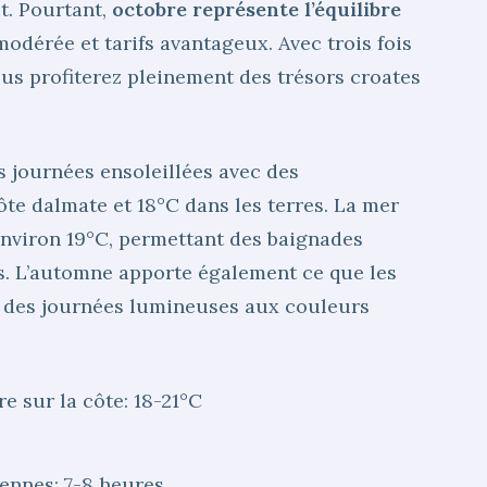
t. Pourtant,
octobre représente l’équilibre
odérée et tarifs avantageux. Avec trois fois
ous profiterez pleinement des trésors croates
s journées ensoleillées avec des
te dalmate et 18°C dans les terres. La mer
nviron 19°C, permettant des baignades
es. L’automne apporte également ce que les
 – des journées lumineuses aux couleurs
 sur la côte: 18-21°C
ennes: 7-8 heures