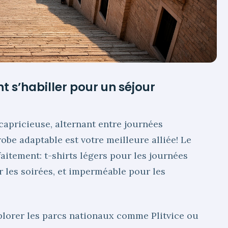
 s’habiller pour un séjour
capricieuse, alternant entre journées
robe adaptable est votre meilleure alliée! Le
aitement: t-shirts légers pour les journées
r les soirées, et imperméable pour les
plorer les parcs nationaux comme Plitvice ou