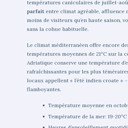
températures caniculaires de juillet-aoû
parfait
entre climat agréable, affluence m
moins de visiteurs qu’en haute saison, v
sans la cohue habituelle.
Le climat méditerranéen offre encore de
températures moyennes de 21°C sur la cô
Adriatique conserve une température d’e
rafraîchissantes pour les plus témérair
locaux appellent « l’été indien croate »
flamboyantes.
Température moyenne en octobre
Température de la mer: 19-20°C
Heures d’ensoleillement quotidi