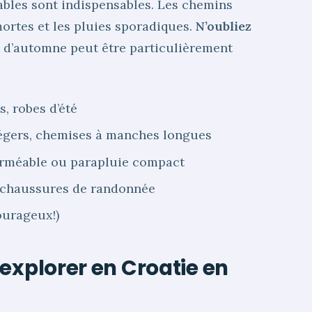
bles sont indispensables. Les chemins
mortes et les pluies sporadiques.
N’oubliez
é d’automne peut être particulièrement
s, robes d’été
légers, chemises à manches longues
perméable ou parapluie compact
 chaussures de randonnée
ourageux!)
explorer en Croatie en