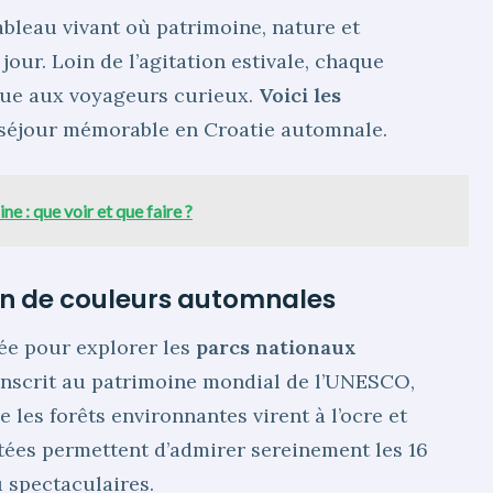
bleau vivant où patrimoine, nature et
jour. Loin de l’agitation estivale, chaque
que aux voyageurs curieux.
Voici les
séjour mémorable en Croatie automnale.
ne : que voir et que faire ?
on de couleurs automnales
vée pour explorer les
parcs nationaux
u inscrit au patrimoine mondial de l’UNESCO,
 les forêts environnantes virent à l’ocre et
tées permettent d’admirer sereinement les 16
u spectaculaires.