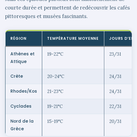
courte durée et permettent de redécouvrir les cafés
pittoresques et musées fascinants.
RÉGION
TEMPÉRATURE MOYENNE
JOURS D’ENS
Athènes et
19-22°C
23/31
Attique
Crète
20-24°C
24/31
Rhodes/Kos
21-23°C
24/31
Cyclades
19-21°C
22/31
Nord de la
15-19°C
20/31
Grèce