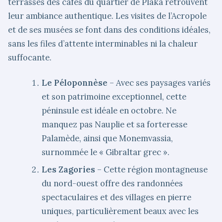
terrasses des cafés du quartier de Plaka retrouvent
leur ambiance authentique. Les visites de l’Acropole
et de ses musées se font dans des conditions idéales,
sans les files d’attente interminables ni la chaleur
suffocante.
Le Péloponnèse
– Avec ses paysages variés
et son patrimoine exceptionnel, cette
péninsule est idéale en octobre. Ne
manquez pas Nauplie et sa forteresse
Palamède, ainsi que Monemvassia,
surnommée le « Gibraltar grec ».
Les Zagories
– Cette région montagneuse
du nord-ouest offre des randonnées
spectaculaires et des villages en pierre
uniques, particulièrement beaux avec les