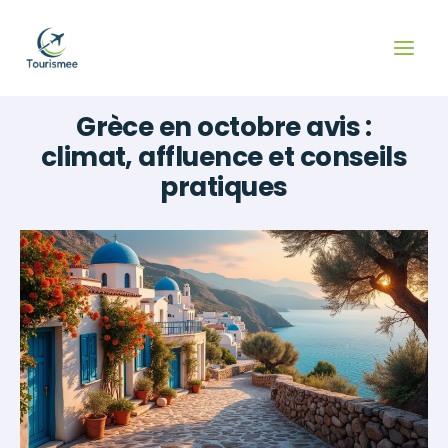
Aller
au
contenu
Grèce en octobre avis :
climat, affluence et conseils
pratiques