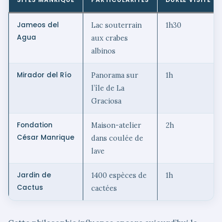
Jameos del
Lac souterrain
1h30
Agua
aux crabes
albinos
Mirador del Río
Panorama sur
1h
l’île de La
Graciosa
Fondation
Maison-atelier
2h
César Manrique
dans coulée de
lave
Jardin de
1400 espèces de
1h
Cactus
cactées