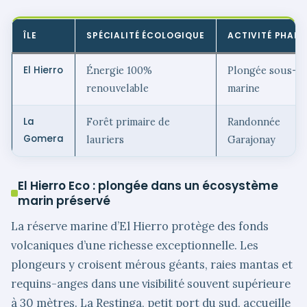
ÎLE
SPÉCIALITÉ ÉCOLOGIQUE
ACTIVITÉ PHARE
El Hierro
Énergie 100%
Plongée sous-
renouvelable
marine
La
Forêt primaire de
Randonnée
Gomera
lauriers
Garajonay
El Hierro Eco : plongée dans un écosystème
marin préservé
La réserve marine d’El Hierro protège des fonds
volcaniques d’une richesse exceptionnelle. Les
plongeurs y croisent mérous géants, raies mantas et
requins-anges dans une visibilité souvent supérieure
à 30 mètres. La Restinga, petit port du sud, accueille