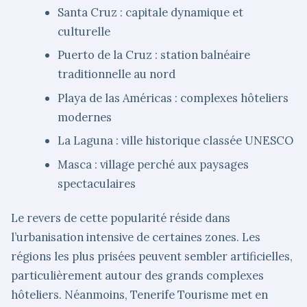
Santa Cruz : capitale dynamique et
culturelle
Puerto de la Cruz : station balnéaire
traditionnelle au nord
Playa de las Américas : complexes hôteliers
modernes
La Laguna : ville historique classée UNESCO
Masca : village perché aux paysages
spectaculaires
Le revers de cette popularité réside dans
l’urbanisation intensive de certaines zones. Les
régions les plus prisées peuvent sembler artificielles,
particulièrement autour des grands complexes
hôteliers. Néanmoins, Tenerife Tourisme met en