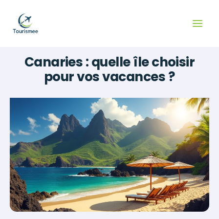
Aller
au
contenu
Canaries : quelle île choisir
pour vos vacances ?