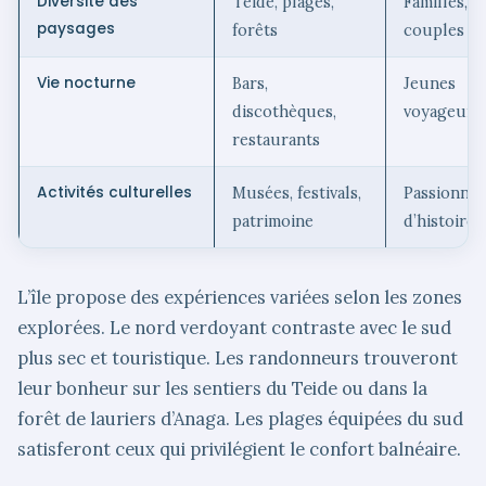
Diversité des
Teide, plages,
Familles,
paysages
forêts
couples
Vie nocturne
Bars,
Jeunes
discothèques,
voyageurs
restaurants
Activités culturelles
Musées, festivals,
Passionnés
patrimoine
d’histoire
L’île propose des expériences variées selon les zones
explorées. Le nord verdoyant contraste avec le sud
plus sec et touristique. Les randonneurs trouveront
leur bonheur sur les sentiers du Teide ou dans la
forêt de lauriers d’Anaga. Les plages équipées du sud
satisferont ceux qui privilégient le confort balnéaire.