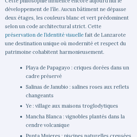
Cette philosophie influence encore aujourd’hui le
développement de l’île. Aucun bâtiment ne dépasse
deux étages, les couleurs blanc et vert prédominent
selon un code architectural strict. Cette
préservation de l’identité visuelle
fait de Lanzarote
une destination unique où modernité et respect du
patrimoine cohabitent harmonieusement.
Playa de Papagayo : criques dorées dans un
cadre préservé
Salinas de Janubio : salines roses aux reflets
changeants
Ye : village aux maisons troglodytiques
Mancha Blanca : vignobles plantés dans la
cendre volcanique
Punta Mujeres : piscines naturelles creusées