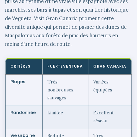
pulse au rythme d’une vraie ville espagnole avec ses
marchés, ses bars à tapas et son quartier historique
de Vegueta. Visit Gran Canaria promeut cette
diversité unique qui permet de passer des dunes de
Maspalomas aux forêts de pins des hauteurs en
moins d’une heure de route.
CRITÈRES
FUERTEVENTURA
GRAN CANARIA
Plages
Très
Variées,
nombreuses,
équipées
sauvages
Randonnée
Limitée
Excellent
réseau
Vie urbaine
Réduite
Très