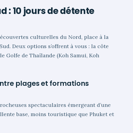
d : 10 jours de détente
découvertes culturelles du Nord, place à la
ud. Deux options s’offrent à vous : la côte
 le Golfe de Thaïlande (Koh Samui, Koh
entre plages et formations
s rocheuses spectaculaires émergeant d’une
lente base, moins touristique que Phuket et