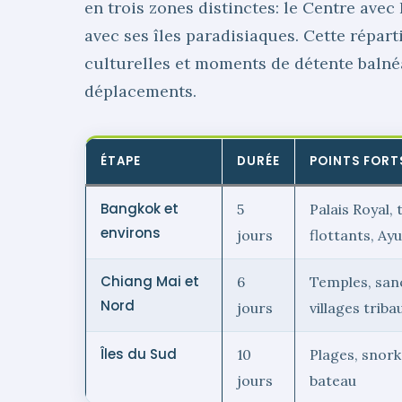
en trois zones distinctes: le Centre avec
avec ses îles paradisiaques. Cette répar
culturelles et moments de détente balnéai
déplacements.
ÉTAPE
DURÉE
POINTS FORT
Bangkok et
5
Palais Royal,
environs
jours
flottants, Ay
Chiang Mai et
6
Temples, sanc
Nord
jours
villages triba
Îles du Sud
10
Plages, snork
jours
bateau