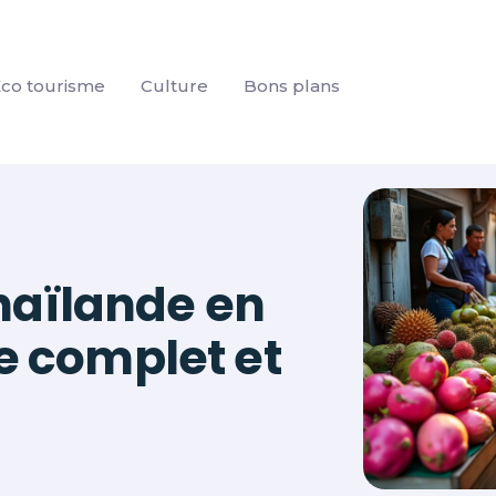
co tourisme
Culture
Bons plans
haïlande en
re complet et