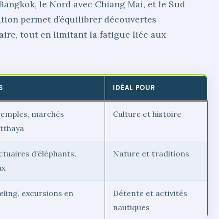
 Bangkok, le Nord avec Chiang Mai, et le Sud
tition permet d’équilibrer découvertes
re, tout en limitant la fatigue liée aux
S
IDÉAL POUR
 temples, marchés
Culture et histoire
utthaya
tuaires d’éléphants,
Nature et traditions
ux
eling, excursions en
Détente et activités
nautiques