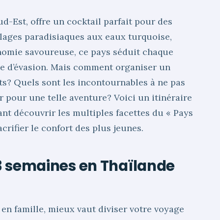
ud-Est, offre un cocktail parfait pour des
plages paradisiaques aux eaux turquoise,
nomie savoureuse, ce pays séduit chaque
te d’évasion. Mais comment organiser un
ts? Quels sont les incontournables à ne pas
 pour une telle aventure? Voici un itinéraire
nt découvrir les multiples facettes du « Pays
crifier le confort des plus jeunes.
r 3 semaines en Thaïlande
 en famille, mieux vaut diviser votre voyage