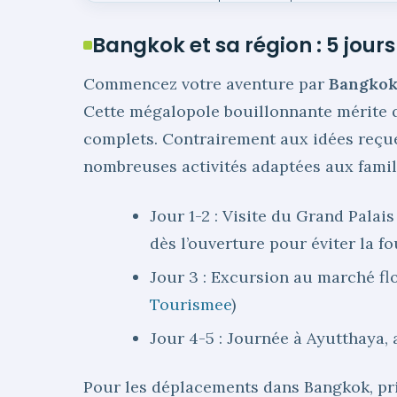
Bangkok et sa région : 5 jour
Commencez votre aventure par
Bangko
Cette mégalopole bouillonnante mérite q
complets. Contrairement aux idées reçues
nombreuses activités adaptées aux famil
Jour 1-2 : Visite du Grand Pala
dès l’ouverture pour éviter la fo
Jour 3 : Excursion au marché fl
Tourismee
)
Jour 4-5 : Journée à Ayutthaya,
Pour les déplacements dans Bangkok, priv