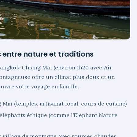
s entre nature et traditions
 Bangkok-Chiang Mai (environ 1h20 avec
Air
ontagneuse offre un climat plus doux et un
uivre votre voyage en famille.
 Mai (temples, artisanat local, cours de cuisine)
d’éléphants éthique (comme l’Elephant Nature
tit village de montagne avec sources chaudes