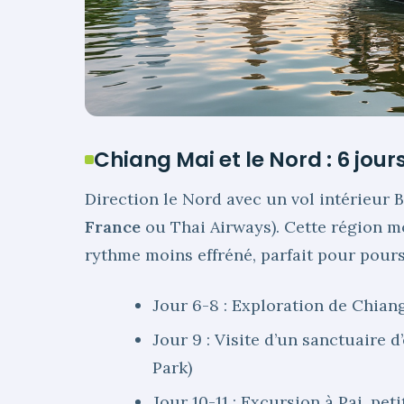
Chiang Mai et le Nord : 6 jour
Direction le Nord avec un vol intérieur
France
ou Thai Airways). Cette région m
rythme moins effréné, parfait pour pours
Jour 6-8 : Exploration de Chiang
Jour 9 : Visite d’un sanctuaire 
Park)
Jour 10-11 : Excursion à Pai, pe