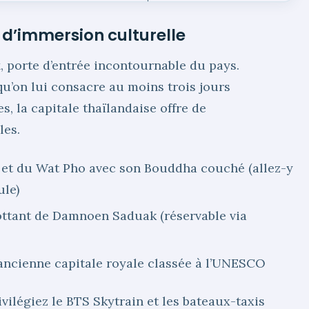
s d’immersion culturelle
k
, porte d’entrée incontournable du pays.
u’on lui consacre au moins trois jours
, la capitale thaïlandaise offre de
les.
is et du Wat Pho avec son Bouddha couché (allez-y
ule)
ottant de Damnoen Saduak (réservable via
 ancienne capitale royale classée à l’UNESCO
ilégiez le BTS Skytrain et les bateaux-taxis