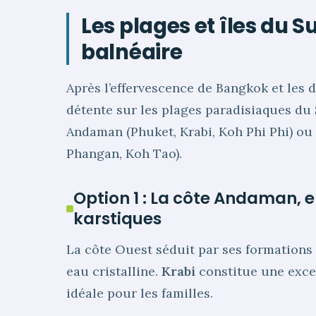
Les plages et îles du Su
balnéaire
Après l’effervescence de Bangkok et les 
détente sur les plages paradisiaques du S
Andaman (Phuket, Krabi, Koh Phi Phi) ou
Phangan, Koh Tao).
Option 1 : La côte Andaman, 
karstiques
La côte Ouest séduit par ses formation
eau cristalline.
Krabi
constitue une excel
idéale pour les familles.