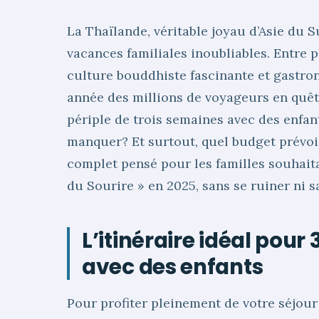
La Thaïlande, véritable joyau d’Asie du S
vacances familiales inoubliables. Entre 
culture bouddhiste fascinante et gastro
année des millions de voyageurs en quê
périple de trois semaines avec des enfan
manquer? Et surtout, quel budget prévoir
complet pensé pour les familles souhaita
du Sourire » en 2025, sans se ruiner ni sa
L’itinéraire idéal pou
avec des enfants
Pour profiter pleinement de votre séjour