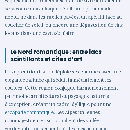
vagues méditerranéennes. L’art de vivre à l’italienne
se savoure dans chaque détail : une promenade
nocturne dans les ruelles pavées, un apéritif face au
coucher de soleil, ou encore une dégustation de vins
locaux dans une cave séculaire.
Le Nord romantique : entre lacs
scintillants et cités d’art
Le septentrion italien déploie ses charmes avec une
élégance raffinée qui séduit immédiatement les
couples. Cette région conjugue harmonieusement
patrimoine architectural et paysages naturels
d’exception, créant un cadre idyllique pour une
escapade romantique
. Les Alpes italiennes
dommajestueuses surplombent des vallées
verdoyantes où serpentent des lacs aux eaux