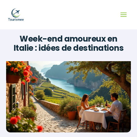
Aller
au
contenu
Week-end amoureux en
Italie : idées de destinations