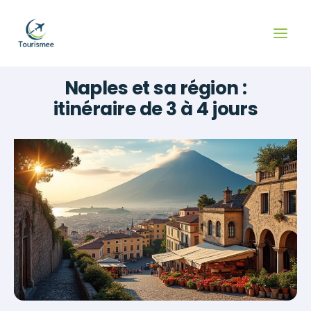
Aller
au
contenu
Naples et sa région :
itinéraire de 3 à 4 jours