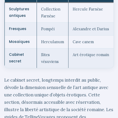
Sculptures
Collection
Hercule Farnèse
antiques
Farnèse
Fresques
Pompéi
Alexandre et Darius
Mosaïques
Herculanum
Cave canem
Cabinet
Sites
Art érotique romain
secret
vésuviens
Le cabinet secret, longtemps interdit au public,
dévoile la dimension sensuelle de l’art antique avec
une collection unique d’objets érotiques. Cette
section, désormais accessible avec réservation,
illustre la liberté artistique de la société romaine. Les
guides de TellineVoyages proposent des