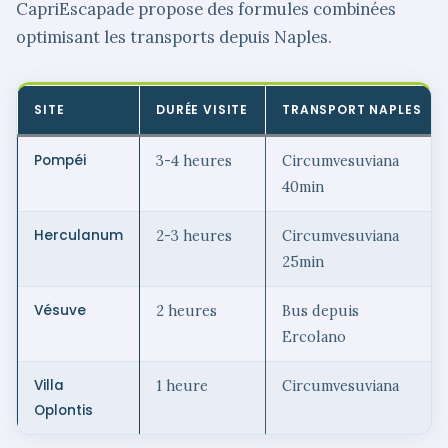
CapriEscapade propose des formules combinées
optimisant les transports depuis Naples.
SITE
DURÉE VISITE
TRANSPORT NAPLES
Pompéi
3-4 heures
Circumvesuviana
40min
Herculanum
2-3 heures
Circumvesuviana
25min
Vésuve
2 heures
Bus depuis
Ercolano
Villa
1 heure
Circumvesuviana
Oplontis