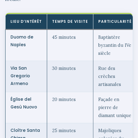
LIEU D’INTÉRÊT
TEMPS DE VISITE
PARTICULARITÉ
Duomo de
45 minutes
Baptistère
Naples
byzantin du IVe
siècle
Via San
30 minutes
Rue des
Gregorio
crèches
Armeno
artisanales
Église del
20 minutes
Façade en
Gesù Nuovo
pierre de
diamant unique
Cloître Santa
25 minutes
Majoliques