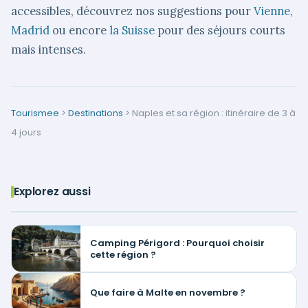
accessibles, découvrez nos suggestions pour
Vienne
,
Madrid
ou encore
la Suisse
pour des séjours courts
mais intenses.
Tourismee
>
Destinations
>
Naples et sa région : itinéraire de 3 à
4 jours
Explorez aussi
Camping Périgord : Pourquoi choisir
cette région ?
Que faire à Malte en novembre ?