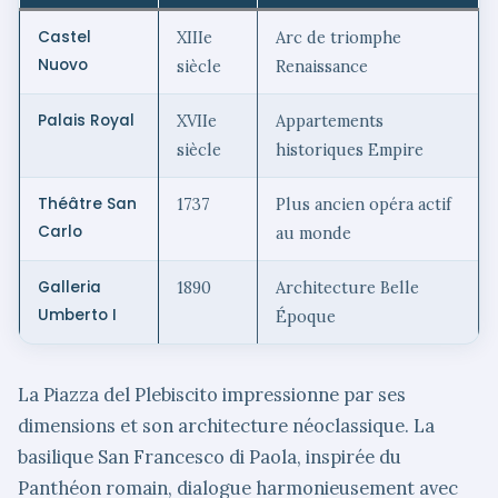
Castel
XIIIe
Arc de triomphe
Nuovo
siècle
Renaissance
Palais Royal
XVIIe
Appartements
siècle
historiques Empire
Théâtre San
1737
Plus ancien opéra actif
Carlo
au monde
Galleria
1890
Architecture Belle
Umberto I
Époque
La Piazza del Plebiscito impressionne par ses
dimensions et son architecture néoclassique. La
basilique San Francesco di Paola, inspirée du
Panthéon romain, dialogue harmonieusement avec