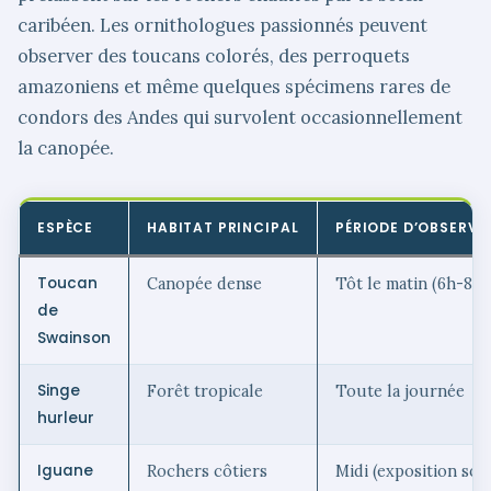
caribéen. Les ornithologues passionnés peuvent
observer des toucans colorés, des perroquets
amazoniens et même quelques spécimens rares de
condors des Andes qui survolent occasionnellement
la canopée.
ESPÈCE
HABITAT PRINCIPAL
PÉRIODE D’OBSERVA
Toucan
Canopée dense
Tôt le matin (6h-8h)
de
Swainson
Singe
Forêt tropicale
Toute la journée
hurleur
Iguane
Rochers côtiers
Midi (exposition sola