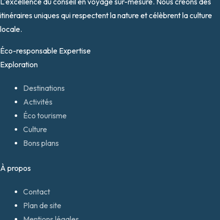
L'excellence du conseil en voyage sur-mesure. Nous créons des
itinéraires uniques qui respectent la nature et célèbrent la culture
locale.
Éco-responsable
Expertise
Exploration
Destinations
Activités
Éco tourisme
Culture
Bons plans
À propos
Contact
Plan de site
Mentions légales