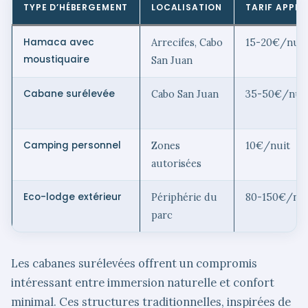
TYPE D’HÉBERGEMENT
LOCALISATION
TARIF APPRO
Hamaca avec
Arrecifes, Cabo
15-20€/nuit
moustiquaire
San Juan
Cabane surélevée
Cabo San Juan
35-50€/nui
Camping personnel
Zones
10€/nuit
autorisées
Eco-lodge extérieur
Périphérie du
80-150€/nui
parc
Les cabanes surélevées offrent un compromis
intéressant entre immersion naturelle et confort
minimal. Ces structures traditionnelles, inspirées de