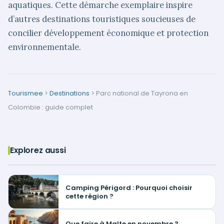
aquatiques. Cette démarche exemplaire inspire
d’autres destinations touristiques soucieuses de
concilier développement économique et protection
environnementale.
Tourismee
>
Destinations
>
Parc national de Tayrona en
Colombie : guide complet
Explorez aussi
Camping Périgord : Pourquoi choisir
cette région ?
Que faire à Malte en novembre ?