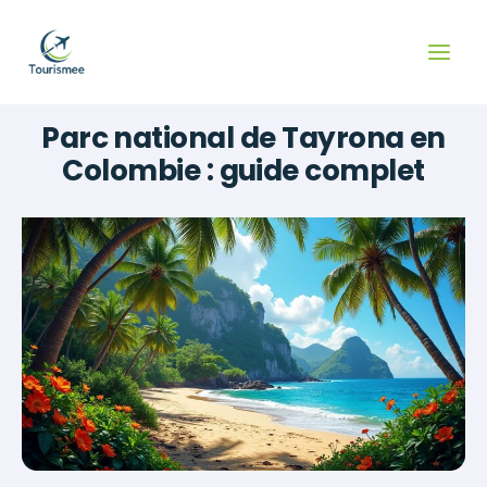
Aller
au
contenu
Parc national de Tayrona en
Colombie : guide complet