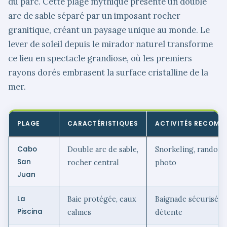
du parc. Cette plage mythique présente un double
arc de sable séparé par un imposant rocher
granitique, créant un paysage unique au monde. Le
lever de soleil depuis le mirador naturel transforme
ce lieu en spectacle grandiose, où les premiers
rayons dorés embrasent la surface cristalline de la
mer.
PLAGE
CARACTÉRISTIQUES
ACTIVITÉS RECOMM
Cabo
Double arc de sable,
Snorkeling, randonn
San
rocher central
photo
Juan
La
Baie protégée, eaux
Baignade sécurisée,
Piscina
calmes
détente