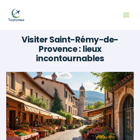
Aller
au
contenu
Visiter Saint-Rémy-de-
Provence : lieux
incontournables