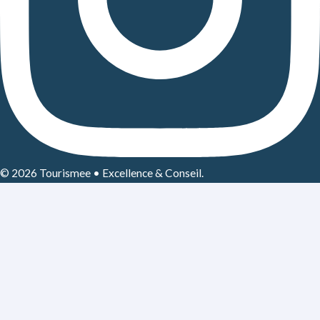
© 2026 Tourismee • Excellence & Conseil.