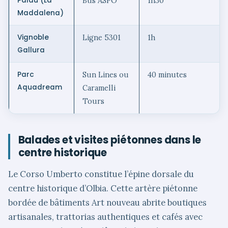
Palau (La
Bus ASPO
1h30
Maddalena)
Vignoble
Ligne 5301
1h
Gallura
Parc
Sun Lines ou
40 minutes
Aquadream
Caramelli
Tours
Balades et visites piétonnes dans le
centre historique
Le Corso Umberto constitue l’épine dorsale du
centre historique d’Olbia. Cette artère piétonne
bordée de bâtiments Art nouveau abrite boutiques
artisanales, trattorias authentiques et cafés avec