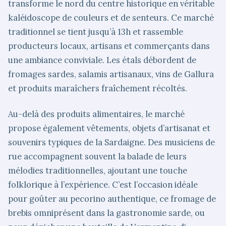
transforme le nord du centre historique en véritable
kaléidoscope de couleurs et de senteurs. Ce marché
traditionnel se tient jusqu’à 13h et rassemble
producteurs locaux, artisans et commerçants dans
une ambiance conviviale. Les étals débordent de
fromages sardes, salamis artisanaux, vins de Gallura
et produits maraîchers fraîchement récoltés.
Au-delà des produits alimentaires, le marché
propose également vêtements, objets d’artisanat et
souvenirs typiques de la Sardaigne. Des musiciens de
rue accompagnent souvent la balade de leurs
mélodies traditionnelles, ajoutant une touche
folklorique à l’expérience. C’est l’occasion idéale
pour goûter au pecorino authentique, ce fromage de
brebis omniprésent dans la gastronomie sarde, ou