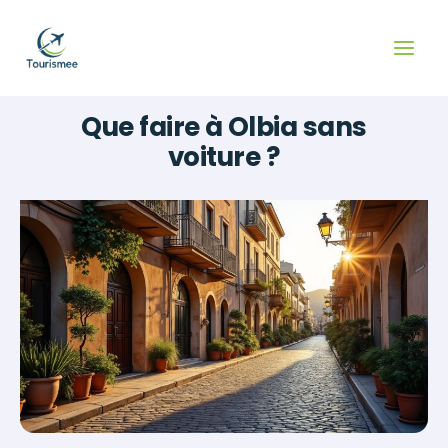
Aller
au
contenu
Que faire à Olbia sans
voiture ?