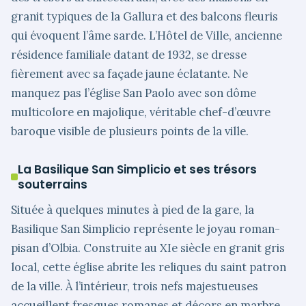
granit typiques de la Gallura et des balcons fleuris
qui évoquent l’âme sarde. L’Hôtel de Ville, ancienne
résidence familiale datant de 1932, se dresse
fièrement avec sa façade jaune éclatante. Ne
manquez pas l’église San Paolo avec son dôme
multicolore en majolique, véritable chef-d’œuvre
baroque visible de plusieurs points de la ville.
La Basilique San Simplicio et ses trésors
souterrains
Située à quelques minutes à pied de la gare, la
Basilique San Simplicio représente le joyau roman-
pisan d’Olbia. Construite au XIe siècle en granit gris
local, cette église abrite les reliques du saint patron
de la ville. À l’intérieur, trois nefs majestueuses
accueillent fresques romanes et décors en marbre