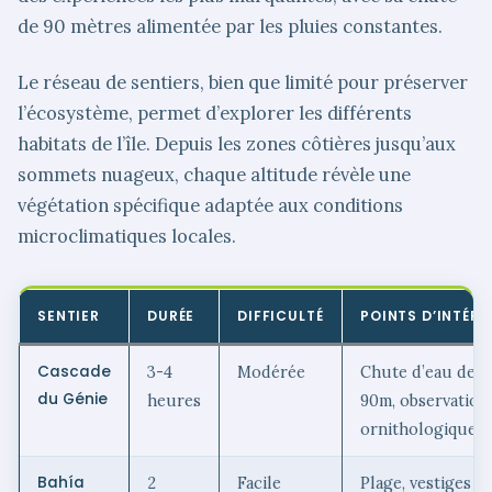
de 90 mètres alimentée par les pluies constantes.
Le réseau de sentiers, bien que limité pour préserver
l’écosystème, permet d’explorer les différents
habitats de l’île. Depuis les zones côtières jusqu’aux
sommets nuageux, chaque altitude révèle une
végétation spécifique adaptée aux conditions
microclimatiques locales.
SENTIER
DURÉE
DIFFICULTÉ
POINTS D’INTÉRÊ
Cascade
3-4
Modérée
Chute d’eau de
du Génie
heures
90m, observation
ornithologique
Bahía
2
Facile
Plage, vestiges