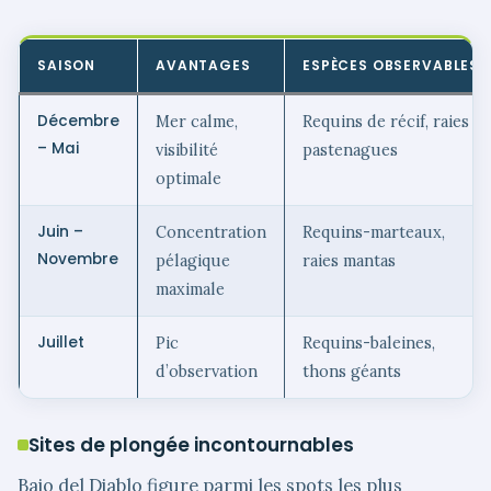
SAISON
AVANTAGES
ESPÈCES OBSERVABLES
Décembre
Mer calme,
Requins de récif, raies
– Mai
visibilité
pastenagues
optimale
Juin –
Concentration
Requins-marteaux,
Novembre
pélagique
raies mantas
maximale
Juillet
Pic
Requins-baleines,
d’observation
thons géants
Sites de plongée incontournables
Bajo del Diablo figure parmi les spots les plus