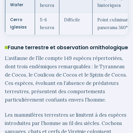
Wafer
heures
historiques
Cerro
5-6
Difficile
Point culminant,
Iglesias
heures
panorama 360°
Faune terrestre et observation ornithologique
L’avifaune de l’île compte 149 espèces répertoriées,
dont trois endémiques remarquables : le Tyranneau
de Cocos, le Coulicou de Cocos et le Spizin de Cocos.
Ces espèces, évoluant en l’absence de prédateurs
terrestres, présentent des comportements
particulièrement confiants envers l’homme.
Les mammifères terrestres se limitent à des espèces
introduites par l’homme au fil des siècles. Cochons
sauvages, chats et cerfs de Virginie colonisent