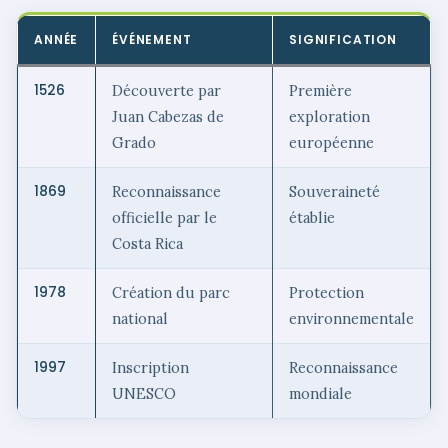
ANNÉE
ÉVÉNEMENT
SIGNIFICATION
1526
Découverte par
Première
Juan Cabezas de
exploration
Grado
européenne
1869
Reconnaissance
Souveraineté
officielle par le
établie
Costa Rica
1978
Création du parc
Protection
national
environnementale
1997
Inscription
Reconnaissance
UNESCO
mondiale