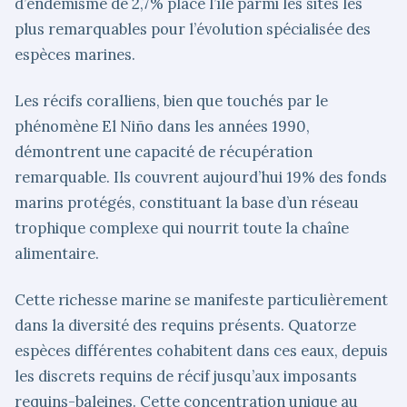
d’endémisme de 2,7% place l’île parmi les sites les
plus remarquables pour l’évolution spécialisée des
espèces marines.
Les récifs coralliens, bien que touchés par le
phénomène El Niño dans les années 1990,
démontrent une capacité de récupération
remarquable. Ils couvrent aujourd’hui 19% des fonds
marins protégés, constituant la base d’un réseau
trophique complexe qui nourrit toute la chaîne
alimentaire.
Cette richesse marine se manifeste particulièrement
dans la diversité des requins présents. Quatorze
espèces différentes cohabitent dans ces eaux, depuis
les discrets requins de récif jusqu’aux imposants
requins-baleines. Cette concentration unique au