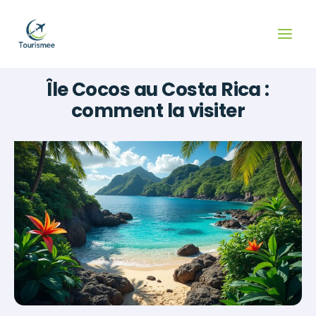
Aller
au
contenu
Île Cocos au Costa Rica :
comment la visiter