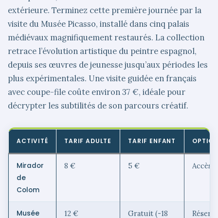
extérieure. Terminez cette première journée par la
visite du Musée Picasso, installé dans cinq palais
médiévaux magnifiquement restaurés. La collection
retrace l’évolution artistique du peintre espagnol,
depuis ses œuvres de jeunesse jusqu’aux périodes les
plus expérimentales. Une visite guidée en français
avec coupe-file coûte environ 37 €, idéale pour
décrypter les subtilités de son parcours créatif.
ACTIVITÉ
TARIF ADULTE
TARIF ENFANT
OPTIO
Mirador
8 €
5 €
Accès d
de
Colom
Musée
12 €
Gratuit (-18
Réserva