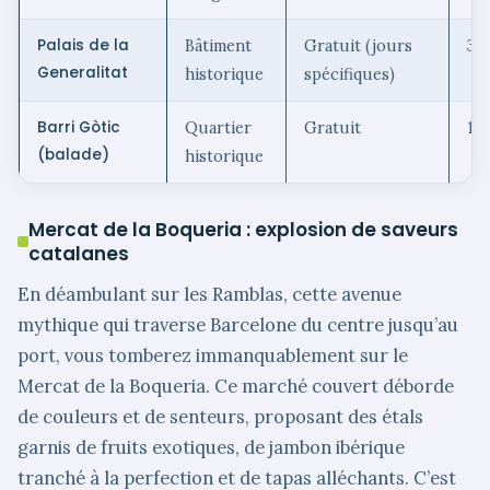
Palais de la
Bâtiment
Gratuit (jours
30
Generalitat
historique
spécifiques)
Barri Gòtic
Quartier
Gratuit
1-
(balade)
historique
Mercat de la Boqueria : explosion de saveurs
catalanes
En déambulant sur les Ramblas, cette avenue
mythique qui traverse Barcelone du centre jusqu’au
port, vous tomberez immanquablement sur le
Mercat de la Boqueria. Ce marché couvert déborde
de couleurs et de senteurs, proposant des étals
garnis de fruits exotiques, de jambon ibérique
tranché à la perfection et de tapas alléchants. C’est