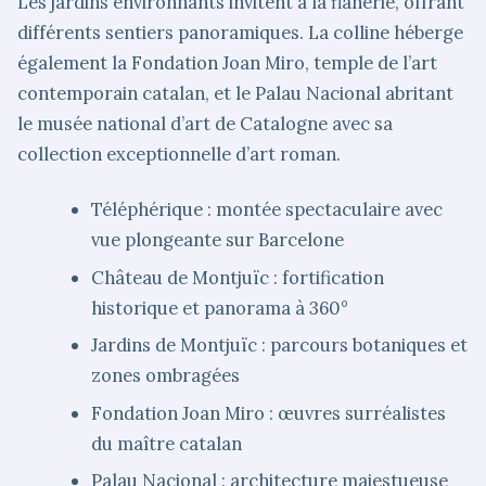
Les jardins environnants invitent à la flânerie, offrant
différents sentiers panoramiques. La colline héberge
également la Fondation Joan Miro, temple de l’art
contemporain catalan, et le Palau Nacional abritant
le musée national d’art de Catalogne avec sa
collection exceptionnelle d’art roman.
Téléphérique : montée spectaculaire avec
vue plongeante sur Barcelone
Château de Montjuïc : fortification
historique et panorama à 360°
Jardins de Montjuïc : parcours botaniques et
zones ombragées
Fondation Joan Miro : œuvres surréalistes
du maître catalan
Palau Nacional : architecture majestueuse