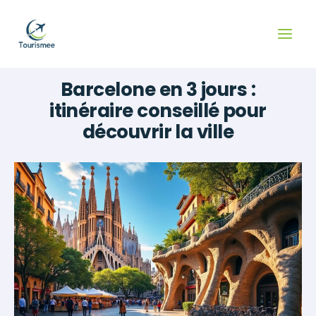
Aller
au
contenu
Barcelone en 3 jours :
itinéraire conseillé pour
découvrir la ville