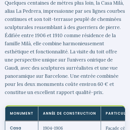
Quelques centaines de mètres plus loin, la Casa Milà,
alias La Pedrera, impressionne par ses lignes courbes
continues et son toit-terrasse peuplé de cheminées
sculpturales ressemblant à des guerriers de pierre.
Édifiée entre 1906 et 1910 comme résidence de la
famille Milà, elle combine harmonieusement
esthétique et fonctionnalité. La visite du toit offre
une perspective unique sur l’univers onirique de
Gaudi, avec des sculptures surréalistes et une vue
panoramique sur Barcelone. Une entrée combinée
pour les deux monuments coûte environ 60 € et
constitue un excellent rapport qualité-prix.
MONUMENT
ANNÉE DE CONSTRUCTION
PARTICULA
Casa
1904-1906
Façade céra