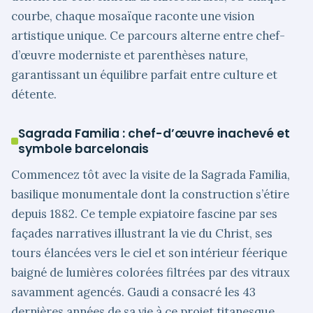
courbe, chaque mosaïque raconte une vision
artistique unique. Ce parcours alterne entre chef-
d’œuvre moderniste et parenthèses nature,
garantissant un équilibre parfait entre culture et
détente.
Sagrada Familia : chef-d’œuvre inachevé et
symbole barcelonais
Commencez tôt avec la visite de la Sagrada Familia,
basilique monumentale dont la construction s’étire
depuis 1882. Ce temple expiatoire fascine par ses
façades narratives illustrant la vie du Christ, ses
tours élancées vers le ciel et son intérieur féerique
baigné de lumières colorées filtrées par des vitraux
savamment agencés. Gaudi a consacré les 43
dernières années de sa vie à ce projet titanesque,