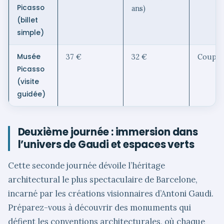
Picasso
ans)
(billet
simple)
Musée
37 €
32 €
Coupe-f
Picasso
(visite
guidée)
Deuxième journée : immersion dans
l’univers de Gaudi et espaces verts
Cette seconde journée dévoile l’héritage
architectural le plus spectaculaire de Barcelone,
incarné par les créations visionnaires d’Antoni Gaudi.
Préparez-vous à découvrir des monuments qui
défient les conventions architecturales, où chaque