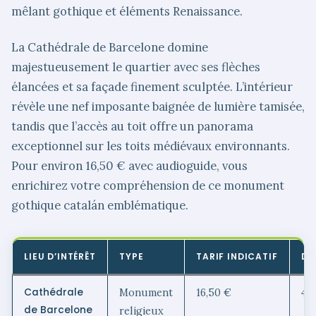
mêlant gothique et éléments Renaissance.
La Cathédrale de Barcelone domine
majestueusement le quartier avec ses flèches
élancées et sa façade finement sculptée. L’intérieur
révèle une nef imposante baignée de lumière tamisée,
tandis que l’accès au toit offre un panorama
exceptionnel sur les toits médiévaux environnants.
Pour environ 16,50 € avec audioguide, vous
enrichirez votre compréhension de ce monument
gothique catalán emblématique.
LIEU D’INTÉRÊT
TYPE
TARIF INDICATIF
DU
Cathédrale
Monument
16,50 €
45
de Barcelone
religieux