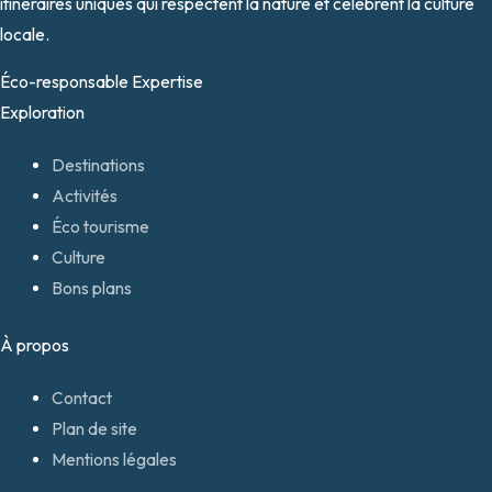
itinéraires uniques qui respectent la nature et célèbrent la culture
locale.
Éco-responsable
Expertise
Exploration
Destinations
Activités
Éco tourisme
Culture
Bons plans
À propos
Contact
Plan de site
Mentions légales