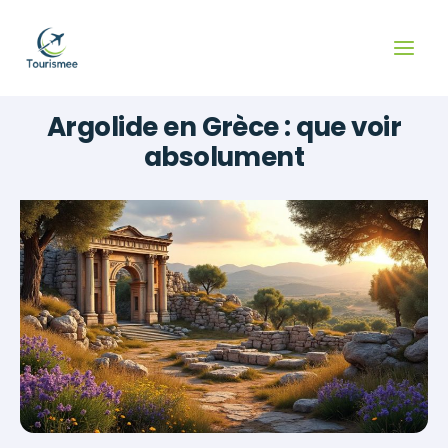
Aller
au
contenu
Argolide en Grèce : que voir
absolument