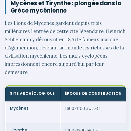
Mycènes et Tirynthe : plongée dans la
Grèce mycénienne
Les Lions de Mycènes gardent depuis trois
millénaires l’entrée de cette cité légendaire. Heinrich
Schliemann y découvrit en 1876 le fameux masque
d’Agamemnon, révélant au monde les richesses de la
civilisation mycénienne. Les murs cyclopéens
impressionnent encore aujourd’hui par leur
démesure.
SITE ARCHÉOLOGIQUE
ÉPOQUE DE CONSTRUCTION
Mycènes
1600-1100 av. J.-C.
Tirynthe
1400-1200 av. J.-C.