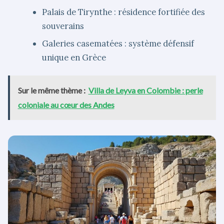
Palais de Tirynthe : résidence fortifiée des
souverains
Galeries casematées : système défensif
unique en Grèce
Sur le même thème :
Villa de Leyva en Colombie : perle
coloniale au cœur des Andes