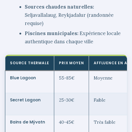
Sources chaudes naturelles:
Seljavallalaug, Reykjadalur (randonnée
requise)
Piscines municipales:
Expérience locale
authentique dans chaque ville
SOURCE THERMALE
PRIX MOYEN
AFFLUENCE EN AVR
Blue Lagoon
55-85€
Moyenne
Secret Lagoon
25-30€
Faible
Bains de Mývatn
40-45€
Très faible