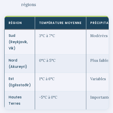
régions
RÉGION
TEMPÉRATURE MOYENNE
PRÉCIPITAT
Sud
3°C à 7°C
Modérées
(Reykjavik,
Vik)
Nord
0°C à 5°C
Plus faibles
(Akureyri)
Est
1°C à 6°C
Variables
(Egilsstaðir)
Hautes
-5°C à 0°C
Importantes
Terres