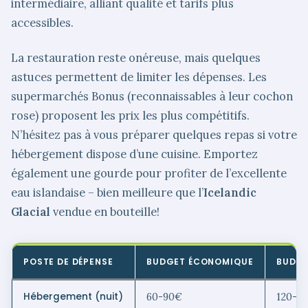
intermédiaire, alliant qualité et tarifs plus
accessibles.
La restauration reste onéreuse, mais quelques
astuces permettent de limiter les dépenses. Les
supermarchés Bonus (reconnaissables à leur cochon
rose) proposent les prix les plus compétitifs.
N’hésitez pas à vous préparer quelques repas si votre
hébergement dispose d’une cuisine. Emportez
également une gourde pour profiter de l’excellente
eau islandaise – bien meilleure que l’
Icelandic
Glacial
vendue en bouteille!
POSTE DE DÉPENSE
BUDGET ÉCONOMIQUE
BUDGE
Hébergement (nuit)
60-90€
120-1