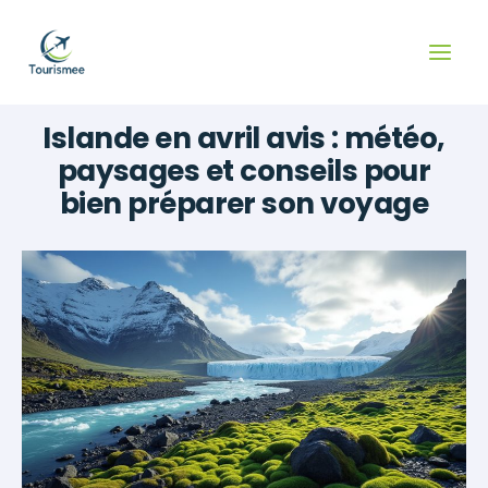
Aller
au
contenu
Islande en avril avis : météo,
paysages et conseils pour
bien préparer son voyage